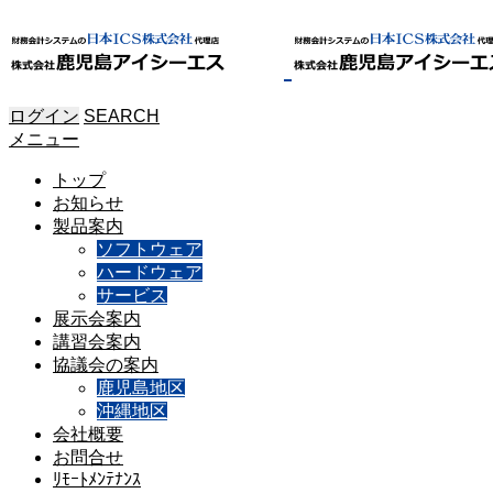
ログイン
SEARCH
メニュー
トップ
お知らせ
製品案内
ソフトウェア
ハードウェア
サービス
展示会案内
講習会案内
協議会の案内
鹿児島地区
沖縄地区
会社概要
お問合せ
ﾘﾓｰﾄﾒﾝﾃﾅﾝｽ