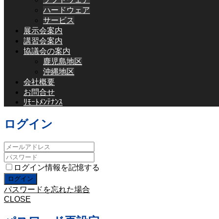
ハードウェア
サービス
展示会案内
講習会案内
協議会の案内
鹿児島地区
沖縄地区
会社概要
お問合せ
ﾘﾓｰﾄﾒﾝﾃﾅﾝｽ
ログイン
ログイン情報を記憶する
パスワードを忘れた場合
CLOSE