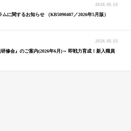
2026.05.15
ログラムに関するお知らせ （KB5090407／2026年5月版）
2026.05.15
修会』のご案内(2026年6月)～ 即戦力育成！新入職員