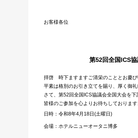
お客様各位
第52回全国IC
拝啓 時下ますますご清栄のこととお慶び
平素は格別のお引き立てを賜り、厚く御礼
さて、第52回全国ICS協議会全国大会を
皆様のご参加を心よりお待ちしております
日時：令和8年4月18日(土曜日)
会場：ホテルニューオータニ博多