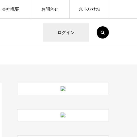
会社概要
お問合せ
ﾘﾓｰﾄﾒﾝﾃﾅﾝｽ
SEARCH
ログイン