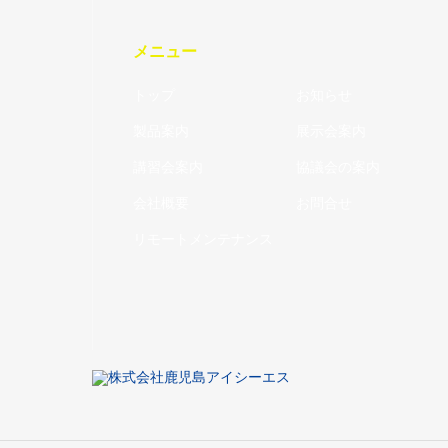
メニュー
トップ
お知らせ
製品案内
展示会案内
講習会案内
協議会の案内
会社概要
お問合せ
リモートメンテナンス