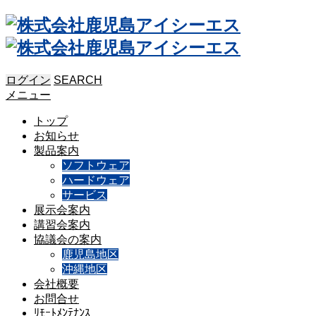
ログイン
SEARCH
メニュー
トップ
お知らせ
製品案内
ソフトウェア
ハードウェア
サービス
展示会案内
講習会案内
協議会の案内
鹿児島地区
沖縄地区
会社概要
お問合せ
ﾘﾓｰﾄﾒﾝﾃﾅﾝｽ