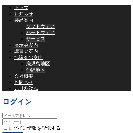
トップ
お知らせ
製品案内
ソフトウェア
ハードウェア
サービス
展示会案内
講習会案内
協議会の案内
鹿児島地区
沖縄地区
会社概要
お問合せ
ﾘﾓｰﾄﾒﾝﾃﾅﾝｽ
ログイン
ログイン情報を記憶する