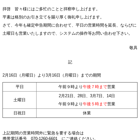
拝啓 皆々様にはご多忙のことと拝察申し上げます。
平素は格別のお引き立てを賜り厚く御礼申し上げます。
さて、今年も確定申告期間に合わせて、平日の営業時間を延長、ならびに
土曜日も営業いたしますので、システムの操作等お問い合わせ下さい。
敬具
記
2月16日（月曜日）より3月16日（月曜日）までの期間
平日
午前９時より
午後７時まで
営業
2月21日、28日、3月7日、14日
土曜日
午前９時より
午後５時まで
営業
日祝日
休業
上記期間の営業時間外に緊急を要する場合は
携帯電話番号 070-1260-6601 にご連絡ください。