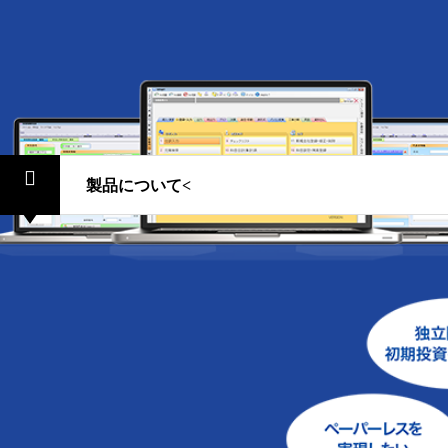
製品名
ＩＣＳ ATOMⅡ
製品
製品について<
ニーズにあわせてソフトウェア
会計にまつわる様々なニーズに応じて、ソフトウェアを自由に組
ったカスタマイズができるだけでなく、不要なソフトウェアを省