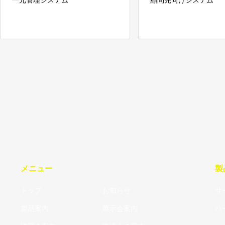
一元管理システム
顧問先向けシステム
メニュー
製
トップ
お知らせ
サ
製品案内
展示会案内
ハ